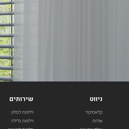
ניווט
שירותים
קלאסיקיר
וילונות לסלון
אודות
וילונות גלילה