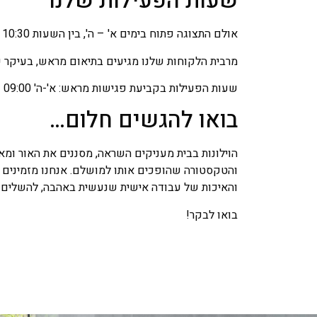
שעות הפעילות שלנו
אולם התצוגה פתוח בימים א' – ה', בין השעות 10:30 – 16:00.
מרבית הלקוחות שלנו מגיעים בתיאום מראש, בעיקר 
שעות הפעילות בקביעת פגישות מראש: א'-ה' 09:00 – 18:00, שישי עד 14:00.
בואו להגשים חלום…
הוילונות בבית מעניקים השראה, מסננים את האור ומאפ
והטקסטורה שהופכים אותו למושלם. אנחנו מזמינים א
והאיכות של עבודה אישית שנעשית באהבה, להשלים א
בואו לבקר!