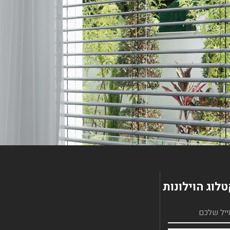
לוג הוילונות