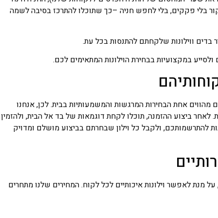
קור בלי פקקים, בלי לחפש חניה –כך שתוכלו להתרכז בסיבה לשמה
לסייע במקצועיות בבחירת הוילונות המתאימים לכם.
קוחותיהם
 מהווים אחת הבחירות המרגשות והמשמעותיות בבית. לכן, אנחנו
. לאחר ביצוע ההזמנה, תוכלו לקחת דוגמאות של בד אל הבית, ולהזמין
נות להתרשמותכם, ולקבל כל וילון שבחרתם בביצוע מושלם ומדויק
רותיים
על מנת לאפשר וילונות איכותיים לכל לקוח. המחירים שלנו מתחרים