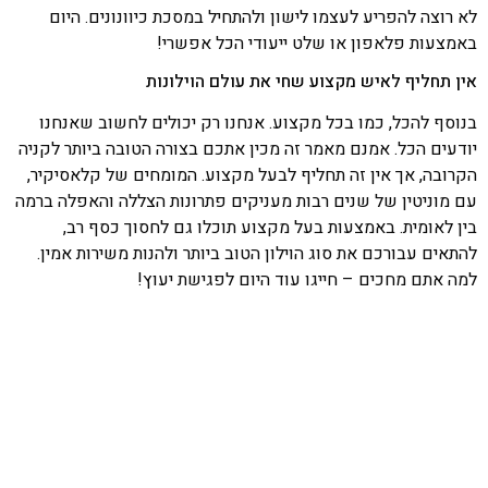
לא רוצה להפריע לעצמו לישון ולהתחיל במסכת כיוונונים. היום
באמצעות פלאפון או שלט ייעודי הכל אפשרי!
אין תחליף לאיש מקצוע שחי את עולם הוילונות
בנוסף להכל, כמו בכל מקצוע. אנחנו רק יכולים לחשוב שאנחנו
יודעים הכל. אמנם מאמר זה מכין אתכם בצורה הטובה ביותר לקניה
הקרובה, אך אין זה תחליף לבעל מקצוע. המומחים של קלאסיקיר,
עם מוניטין של שנים רבות מעניקים פתרונות הצללה והאפלה ברמה
בין לאומית. באמצעות בעל מקצוע תוכלו גם לחסוך כסף רב,
להתאים עבורכם את סוג הוילון הטוב ביותר ולהנות משירות אמין.
למה אתם מחכים – חייגו עוד היום לפגישת יעוץ!