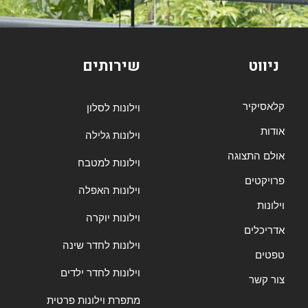
ניווט
שירותים
קלאסיקיר
וילונות לסלון
אודות
וילונות גלילה
אולם התצוגה
וילונות למטבח
פרויקטים
וילונות האפלה
וילונות
וילונות יוקרה
אדריכלים
וילונות לחדר שינה
טפטים
וילונות לחדר ילדים
צור קשר
מתפרת וילונות פרטית