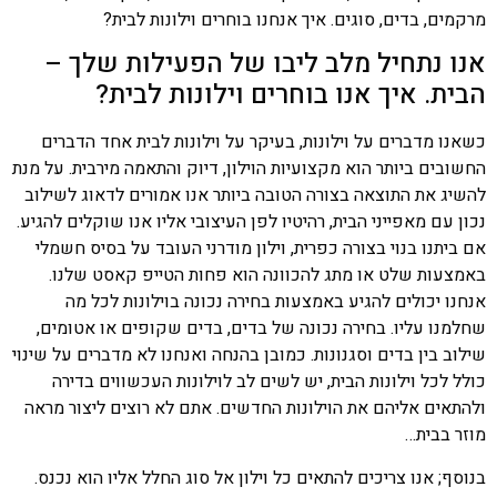
מרקמים, בדים, סוגים. איך אנחנו בוחרים וילונות לבית?
אנו נתחיל מלב ליבו של הפעילות שלך –
הבית. איך אנו בוחרים וילונות לבית?
כשאנו מדברים על וילונות, בעיקר על וילונות לבית אחד הדברים
החשובים ביותר הוא מקצועיות הוילון, דיוק והתאמה מירבית. על מנת
להשיג את התוצאה בצורה הטובה ביותר אנו אמורים לדאוג לשילוב
נכון עם מאפייני הבית, רהיטיו לפן העיצובי אליו אנו שוקלים להגיע.
אם ביתנו בנוי בצורה כפרית, וילון מודרני העובד על בסיס חשמלי
באמצעות שלט או מתג להכוונה הוא פחות הטייפ קאסט שלנו.
אנחנו יכולים להגיע באמצעות בחירה נכונה בוילונות לכל מה
שחלמנו עליו. בחירה נכונה של בדים, בדים שקופים או אטומים,
שילוב בין בדים וסגנונות. כמובן בהנחה ואנחנו לא מדברים על שינוי
כולל לכל וילונות הבית, יש לשים לב לוילונות העכשווים בדירה
ולהתאים אליהם את הוילונות החדשים. אתם לא רוצים ליצור מראה
מוזר בבית…
בנוסף; אנו צריכים להתאים כל וילון אל סוג החלל אליו הוא נכנס.