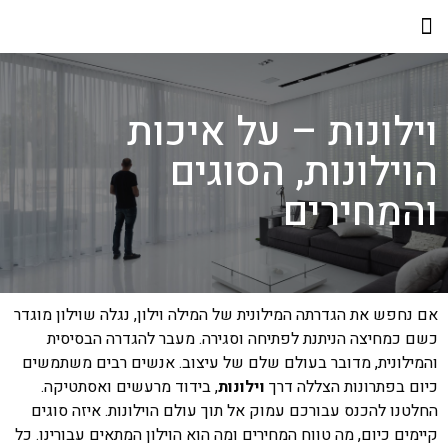
אולם התצוגה
וילונות – על איכות
הוילונות, הסוגים
והמחירים
אם נחפש את הגדרתה המילונית של המילה וילון, נגלה שוילון מוגדר
כשם כמחיצה הניתנת לפתיחה וסגירה. מעבר להגדרה הבסיסית
והמילונית, מדובר בעולם שלם של עיצוב. אנשים רבים משתמשים
כיום בפתרונות הצללה דרך
וילונות
, בידוד מרעשים ואסתטיקה.
החלטנו להכנס עבורכם עמוק אל תוך עולם הוילונות. איזה סוגים
קיימים כיום, מה טווח המחירים ומה הוא הוילון המתאים עבורינו. כל