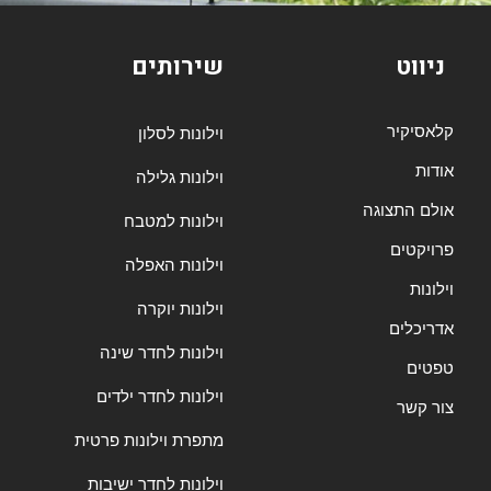
ניווט
שירותים
קלאסיקיר
וילונות לסלון
אודות
וילונות גלילה
אולם התצוגה
וילונות למטבח
פרויקטים
וילונות האפלה
וילונות
וילונות יוקרה
אדריכלים
וילונות לחדר שינה
טפטים
וילונות לחדר ילדים
צור קשר
מתפרת וילונות פרטית
וילונות לחדר ישיבות