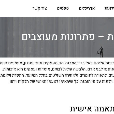
ילונות
אדריכלים
טפטים
צור קשר
ת – פתרונות מעוצבים
ייחס אליהם כאל בגדי המבנה. הם מעניקים אופי וסגנון, מוסיפים חיות
אופנה לבני אדם, הלבשה עילית לבתים, מוסדות ועסקים היא איכותית,
, לתאורה לחומרים ולאווירה השולטים בחלל המיועד. מתפרת וילונות
ילונות על פי הזמנה, כך שיתאימו לטעמו האישי של הלקוח ויהוו
התאמה אישית