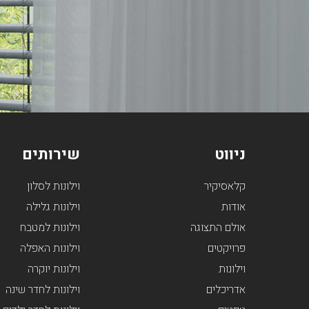
ניווט
שירותים
קלאסיקיר
וילונות לסלון
אודות
וילונות גלילה
אולם התצוגה
וילונות למטבח
פרויקטים
וילונות האפלה
וילונות
וילונות יוקרה
אדריכלים
וילונות לחדר שינה