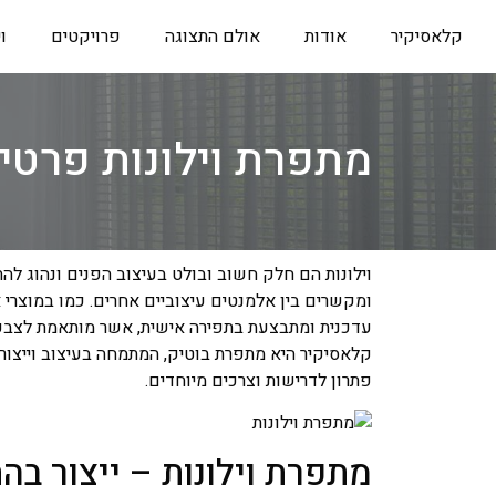
קלאסיקיר
אודות
אולם התצוגה
פרויקטים
ו
מתפרת וילונות פרטי
וילונות הם חלק חשוב ובולט בעיצוב הפנים ונהוג להת
ומקשרים בין אלמנטים עיצוביים אחרים. כמו במוצרי 
עדכנית ומתבצעת בתפירה אישית, אשר מותאמת לצבעים
קלאסיקיר היא מתפרת בוטיק, המתמחה בעיצוב וייצור ו
פתרון לדרישות וצרכים מיוחדים.
מתפרת וילונות – ייצור ב